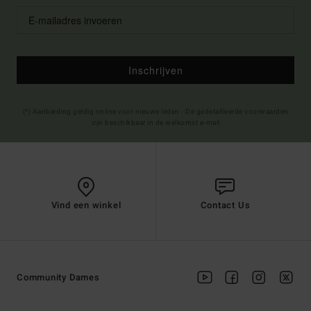
Inschrijven
(*) Aanbieding geldig online voor nieuwe leden - De gedetailleerde voorwaarden
zijn beschikbaar in de welkomst e-mail
Vind een winkel
Contact Us
Community Dames