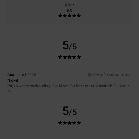
Kleur
5.0
5
/5
Ana
4. april 2026
Geverifieerde aankoop
Nickel
Prijs-kwaliteitverhouding
: 5
Maat
: Perfecte maat
Materiaal
: 5
Kleur
:
/5
/5
5
/5
5
/5