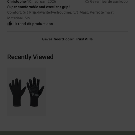
Christopher
10. februari 2026
Geverifieerde aankoop
Super comfortable and excellent grip!
Comfort
: 5
Prijs-kwaliteitverhouding
: 5
Maat
: Perfecte maat
/5
/5
Materiaal
: 5
/5
Ik raad dit product aan
Geverifieerd door
TrustVille
Recently Viewed