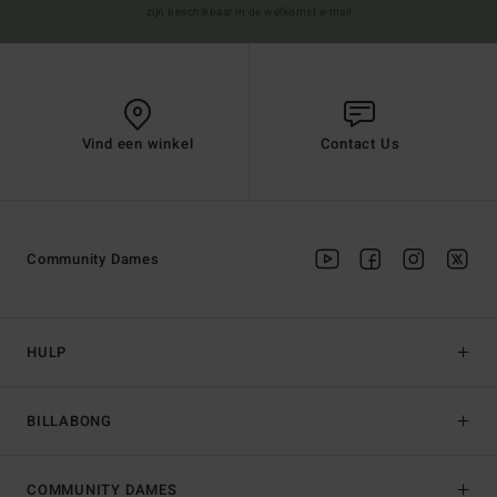
zijn beschikbaar in de welkomst e-mail
Vind een winkel
Contact Us
Community Dames
HULP
BILLABONG
COMMUNITY DAMES