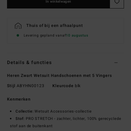
In winkelwagen
Thuis of bij een afhaalpunt
Levering gepland vanaf
10 augustus
Details & functies
Heren Zwart Wetsuit Handschoenen met 5 Vingers
Stijl
ABYHN00123
Kleurcode
blk
Kenmerken
Collectie:
Wetsuit Accessories-collectie
Stof:
PRO STRETCH - zachter, lichter, 100% gerecyclede
stof aan de buitenkant