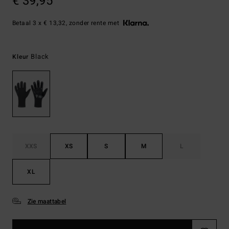
€ 39,95
Betaal 3 x € 13,32, zonder rente met
Black
Kleur
XXS
XS
S
M
L
XL
Zie maattabel