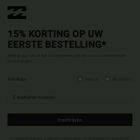
15% KORTING OP UW
EERSTE BESTELLING*
Meld je aan om al het laatste nieuws en exclusieve aanbiedingen
te ontvangen.
Voorkeur
Men's
Women's
Inschrijven
(*) Aanbieding geldig online voor nieuwe leden - De gedetailleerde voorwaarden