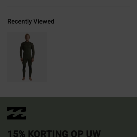
Recently Viewed
15% KORTING OP UW