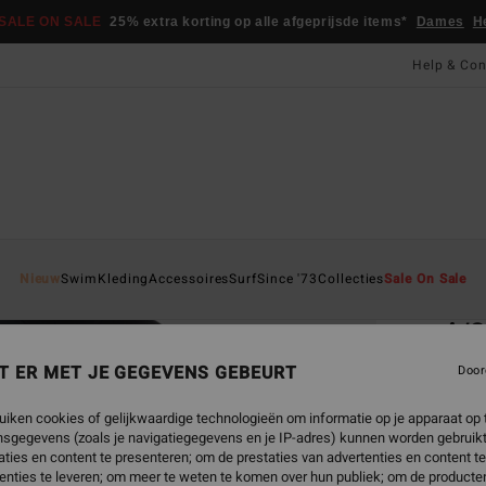
SALE ON SALE
25% extra korting op alle afgeprijsde items*
Dames
H
Help & Con
Startpa
Nieuw
Swim
Kleding
Accessoires
Surf
Since '73
Collecties
Sale On Sale
EC
4/
Dames
T ER MET JE GEGEVENS GEBEURT
Door
ECO-B
uiken cookies of gelijkwaardige technologieën om informatie op je apparaat op t
€ 1
sgegevens (zoals je navigatiegegevens en je IP-adres) kunnen worden gebruikt
ties en content te presenteren; om de prestaties van advertenties en content t
SALE 
enties te leveren; om meer te weten te komen over hun publiek; om de producten