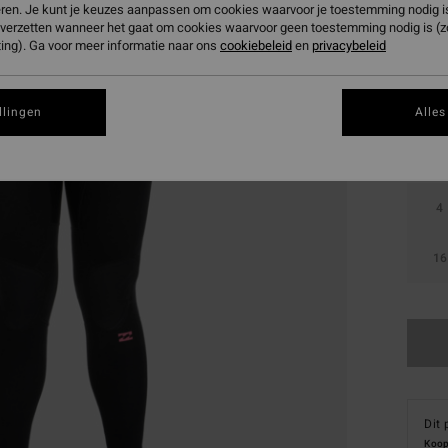
eren. Je kunt je keuzes aanpassen om cookies waarvoor je toestemming nodig is 
n verzetten wanneer het gaat om cookies waarvoor geen toestemming nodig is (
Kleur
ing). Ga voor meer informatie naar ons
cookiebeleid
en
privacybeleid
llingen
Alles
4
16
Dit 
Koop