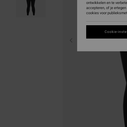
ontwikkelen en te verbet
accepteren, of je ertege
cookies voor publieksmet
Cookie-inste