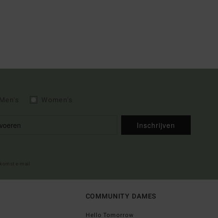
Men's
Women's
Inschrijven
lkomst e-mail
COMMUNITY DAMES
Hello Tomorrow