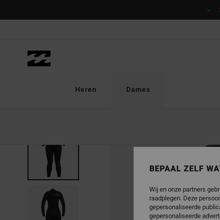
Ga
naar
Productinformatie
Heren
Dames
UITVERKOCHT
BEPAAL ZELF WA
Wij en onze partners gebr
raadplegen. Deze persoon
gepersonaliseerde publica
gepersonaliseerde advert