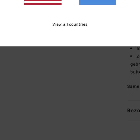
half
zoda
V
View all countries
D
H
M
I
Z
gebr
buit
Same
Bezo