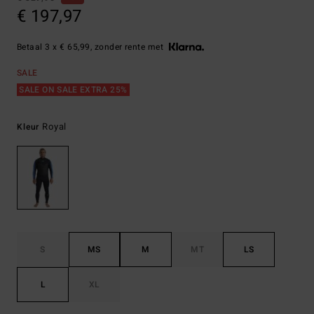
€ 197,97
Betaal 3 x € 65,99, zonder rente met
SALE
SALE ON SALE EXTRA 25%
Royal
Kleur
S
MS
M
MT
LS
L
XL