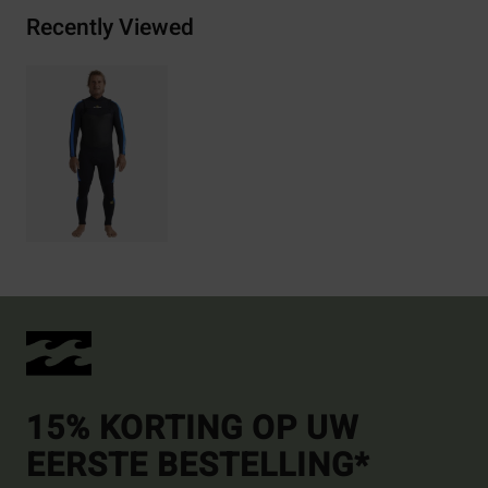
Recently Viewed
15% KORTING OP UW
EERSTE BESTELLING*