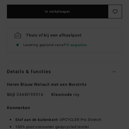
In winkelwagen
Thuis of bij een afhaalpunt
Levering gepland vanaf
10 augustus
Details & functies
Heren Blauw Wetsuit met een Borstrits
Stijl
24AW193516
Kleurcode
roy
Kenmerken
Stof aan de buitenkant:
UPCYCLER Pro Stretch
100% post-consumer geüpcycled textiel