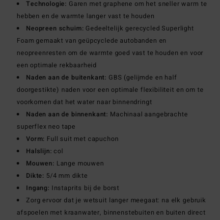
Technologie:
Garen met graphene om het sneller warm te
hebben en de warmte langer vast te houden
Neopreen schuim:
Gedeeltelijk gerecycled Superlight
Foam gemaakt van geüpcyclede autobanden en
neopreenresten om de warmte goed vast te houden en voor
een optimale rekbaarheid
Naden aan de buitenkant:
GBS (gelijmde en half
doorgestikte) naden voor een optimale flexibiliteit en om te
voorkomen dat het water naar binnendringt
Naden aan de binnenkant:
Machinaal aangebrachte
superflex neo tape
Vorm:
Full suit met capuchon
Halslijn:
col
Mouwen:
Lange mouwen
Dikte:
5/4 mm dikte
Ingang:
Instaprits bij de borst
Zorg ervoor dat je wetsuit langer meegaat: na elk gebruik
afspoelen met kraanwater, binnenstebuiten en buiten direct