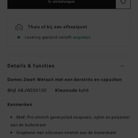
In winkelwagen
Thuis of bij een afhaalpunt
Levering gepland vanaf
8 augustus
Details & functies
Dames Zwart Wetsuit met een borstrits en capuchon
Stijl
ABJW200100
Kleurcode
kyh6
Kenmerken
Stof:
Pro stretch gerecycled neopreen, nylon en polyester
aan de buitenkant
Graphene met siliconen stretch aan de binnenkant