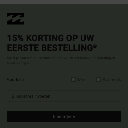
15% KORTING OP UW
EERSTE BESTELLING*
Meld je aan om al het laatste nieuws en exclusieve aanbiedingen
te ontvangen.
Voorkeur
Men's
Women's
Inschrijven