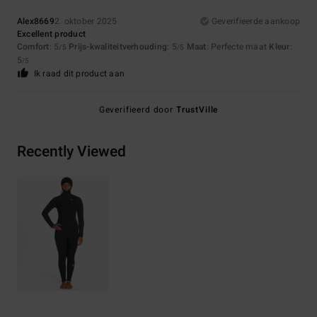
Alex8669
2. oktober 2025
Geverifieerde aankoop
Excellent product
Comfort
: 5
Prijs-kwaliteitverhouding
: 5
Maat
: Perfecte maat
Kleur
:
/5
/5
5
/5
Ik raad dit product aan
Geverifieerd door
TrustVille
Recently Viewed