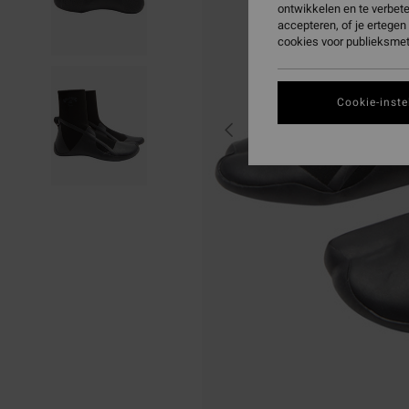
ontwikkelen en te verbet
accepteren, of je ertege
cookies voor publieksmet
Cookie-inste