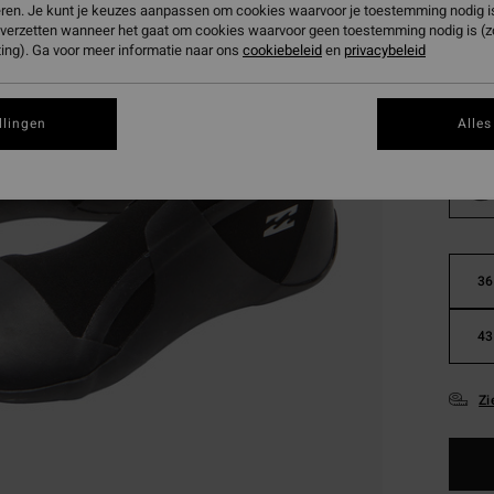
eren. Je kunt je keuzes aanpassen om cookies waarvoor je toestemming nodig is 
Betaal 
n verzetten wanneer het gaat om cookies waarvoor geen toestemming nodig is (
ing). Ga voor meer informatie naar ons
cookiebeleid
en
privacybeleid
Kleur
llingen
Alles
36
43
Zi