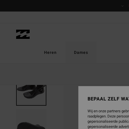
Ga
naar
Productinformatie
Heren
Dames
BEPAAL ZELF WA
Wij en onze partners gebr
raadplegen. Deze persoon
gepersonaliseerde publica
gepersonaliseerde advert