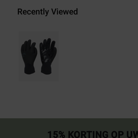
Recently Viewed
15% KORTING OP U