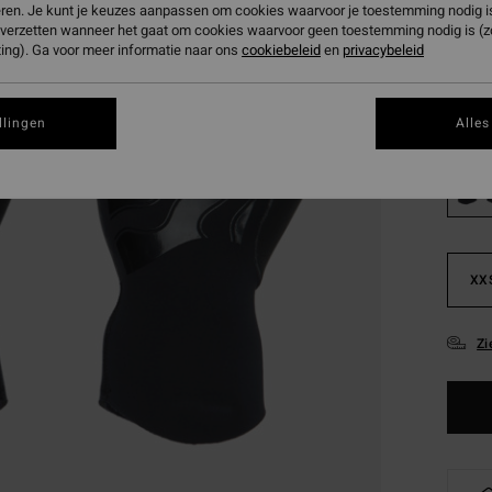
eren. Je kunt je keuzes aanpassen om cookies waarvoor je toestemming nodig is 
Betaal 
n verzetten wanneer het gaat om cookies waarvoor geen toestemming nodig is (
ing). Ga voor meer informatie naar ons
cookiebeleid
en
privacybeleid
Kleur
llingen
Alles
XX
Zi