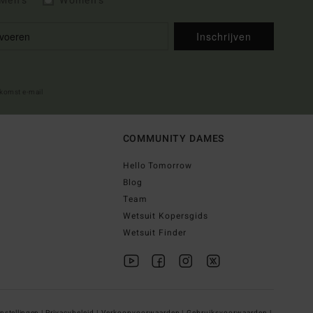
Men's
Women's
Inschrijven
lkomst e-mail
COMMUNITY DAMES
Hello Tomorrow
Blog
Team
Wetsuit Kopersgids
Wetsuit Finder