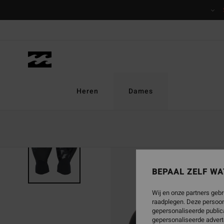
Ga
naar
Productinformatie
Heren
Dames
BEPAAL ZELF WA
Wij en onze partners gebr
raadplegen. Deze persoon
gepersonaliseerde publica
gepersonaliseerde advert