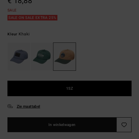
€ 18,88
SALE
SALE ON SALE EXTRA 25%
Khaki
Kleur
1SZ
Zie maattabel
In winkelwagen