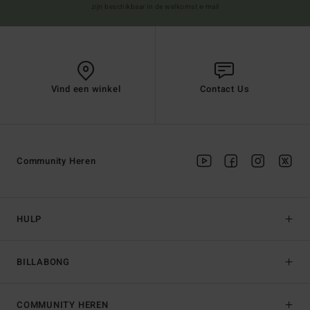
zijn beschikbaar in de welkomst e-mail
Vind een winkel
Contact Us
Community Heren
HULP
BILLABONG
COMMUNITY HEREN