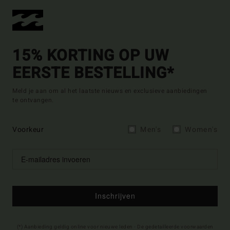
15% KORTING OP UW
EERSTE BESTELLING*
Meld je aan om al het laatste nieuws en exclusieve aanbiedingen
te ontvangen.
Voorkeur
Men's
Women's
Inschrijven
(*) Aanbieding geldig online voor nieuwe leden - De gedetailleerde voorwaarden