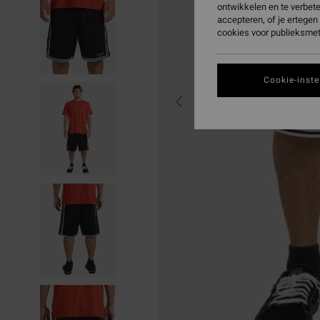
ontwikkelen en te verbet
accepteren, of je ertege
cookies voor publieksmet
Cookie-inste