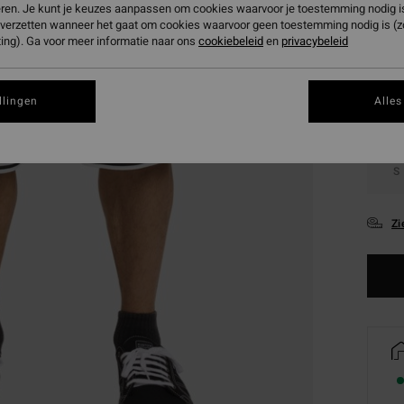
eren. Je kunt je keuzes aanpassen om cookies waarvoor je toestemming nodig is 
Kleur
n verzetten wanneer het gaat om cookies waarvoor geen toestemming nodig is (
ing). Ga voor meer informatie naar ons
cookiebeleid
en
privacybeleid
llingen
Alles
S
Zi