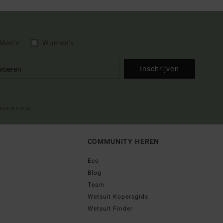
Men's
Women's
Inschrijven
lkomst e-mail
COMMUNITY HEREN
Eco
Blog
Team
Wetsuit Kopersgids
Wetsuit Finder