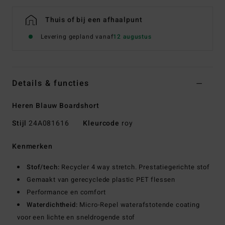
Thuis of bij een afhaalpunt
Levering gepland vanaf
12 augustus
Details & functies
Heren Blauw Boardshort
Stijl
24A081616
Kleurcode
roy
Kenmerken
Stof/tech:
Recycler 4 way stretch. Prestatiegerichte stof
Gemaakt van gerecyclede plastic PET flessen
Performance en comfort
Waterdichtheid:
Micro-Repel waterafstotende coating
voor een lichte en sneldrogende stof