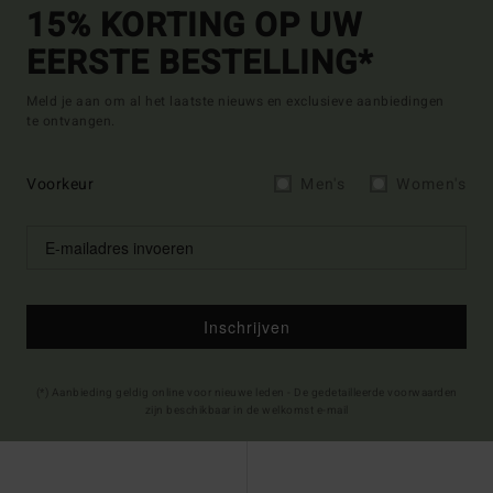
15% KORTING OP UW
EERSTE BESTELLING*
Meld je aan om al het laatste nieuws en exclusieve aanbiedingen
te ontvangen.
Voorkeur
Men's
Women's
Inschrijven
(*) Aanbieding geldig online voor nieuwe leden - De gedetailleerde voorwaarden
zijn beschikbaar in de welkomst e-mail