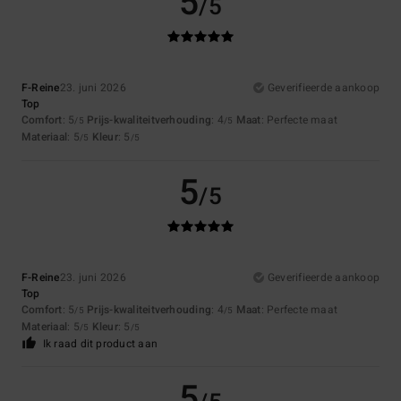
5
/5
F-Reine
23. juni 2026
Geverifieerde aankoop
Top
Comfort
: 5
Prijs-kwaliteitverhouding
: 4
Maat
: Perfecte maat
/5
/5
Materiaal
: 5
Kleur
: 5
/5
/5
5
/5
F-Reine
23. juni 2026
Geverifieerde aankoop
Top
Comfort
: 5
Prijs-kwaliteitverhouding
: 4
Maat
: Perfecte maat
/5
/5
Materiaal
: 5
Kleur
: 5
/5
/5
Ik raad dit product aan
5