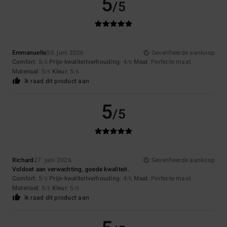
5
/5
Emmanuelle
30. juni 2026
Geverifieerde aankoop
Comfort
: 5
Prijs-kwaliteitverhouding
: 4
Maat
: Perfecte maat
/5
/5
Materiaal
: 5
Kleur
: 5
/5
/5
Ik raad dit product aan
5
/5
Richard
27. juni 2026
Geverifieerde aankoop
Voldoet aan verwachting, goede kwaliteit.
Comfort
: 5
Prijs-kwaliteitverhouding
: 4
Maat
: Perfecte maat
/5
/5
Materiaal
: 5
Kleur
: 5
/5
/5
Ik raad dit product aan