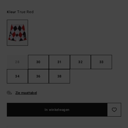
True Red
Kleur
28
30
31
32
33
34
36
38
Zie maattabel
In winkelwagen