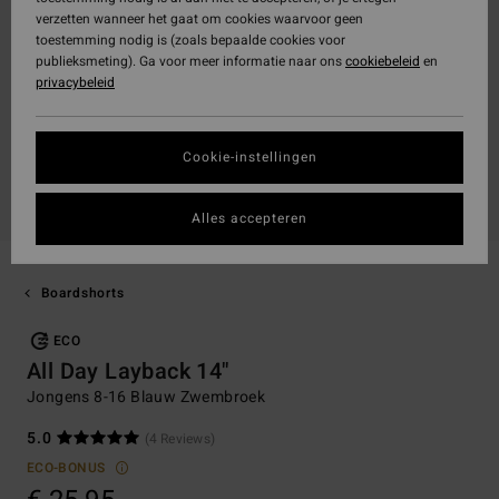
verzetten wanneer het gaat om cookies waarvoor geen
toestemming nodig is (zoals bepaalde cookies voor
publieksmeting). Ga voor meer informatie naar ons
cookiebeleid
en
privacybeleid
Cookie-instellingen
Alles accepteren
Boardshorts
ECO
All Day Layback 14"
Jongens 8-16 Blauw Zwembroek
5.0
(4 Reviews)
ECO-BONUS