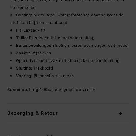
de elementen
Coating: Micro Repel waterafstotende coating zodat de
stof licht blijft en snel droogt
Fit:
Layback fit
Taille:
Elastische taille met vetersluiting
Buitenbeenlengte:
35,56 cm buitenbeenlengte, kort model
Zakken:
zijzakken
Opgestikte achterzak met klep en klittenbandsluiting
Sluiting:
Trekkoord
Voering:
Binnenslip van mesh
Samenstelling
100% gerecycled polyester
Bezorging & Retour