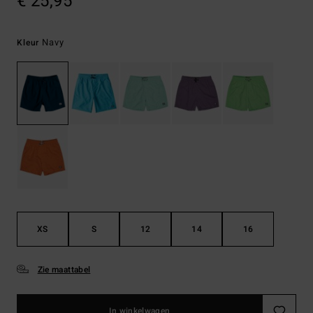
€ 25,95
Navy
Kleur
XS
S
12
14
16
Zie maattabel
In winkelwagen