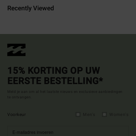
Recently Viewed
15% KORTING OP UW
EERSTE BESTELLING*
Meld je aan om al het laatste nieuws en exclusieve aanbiedingen
te ontvangen.
Voorkeur
Men's
Women's