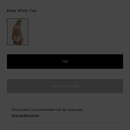
White Cap
Kleur
1SZ
Niet op voorraad
Dit product is momenteel niet op voorraad.
Koop andere opties