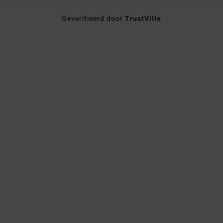
Geverifieerd door
TrustVille