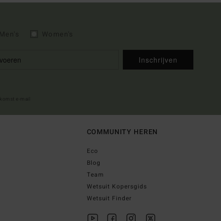
Men's
Women's
Inschrijven
lkomst e-mail
COMMUNITY HEREN
Eco
Blog
Team
Wetsuit Kopersgids
Wetsuit Finder