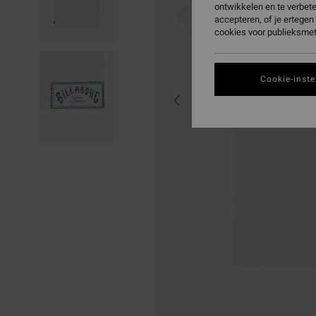
ontwikkelen en te verbet
accepteren, of je ertege
cookies voor publieksmet
Cookie-inste