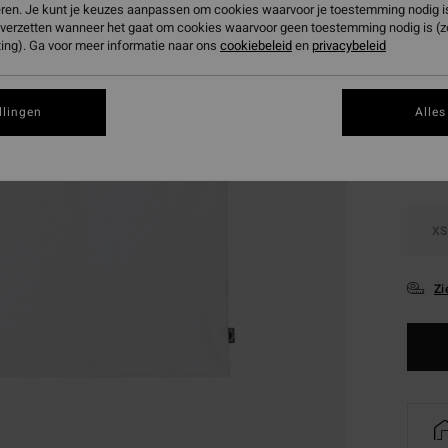
eren. Je kunt je keuzes aanpassen om cookies waarvoor je toestemming nodig is 
SALE 
n verzetten wanneer het gaat om cookies waarvoor geen toestemming nodig is (
ing). Ga voor meer informatie naar ons
cookiebeleid
en
privacybeleid
Kleur
llingen
Alles
XS
Zi