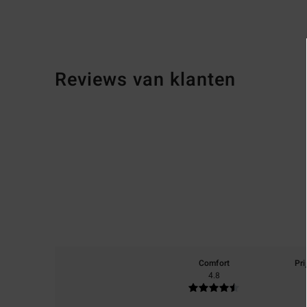
Reviews van klanten
Comfort
Pri
4.8