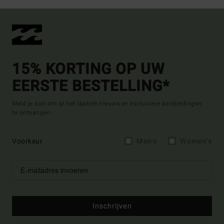
15% KORTING OP UW
EERSTE BESTELLING*
Meld je aan om al het laatste nieuws en exclusieve aanbiedingen
te ontvangen.
Voorkeur
Men's
Women's
Inschrijven