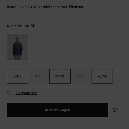
Betaal 3 x € 23,32, zonder rente met
Ombre Blue
Kleur
XS/8
S/10
M/12
L/14
XL/16
Zie maattabel
In winkelwagen