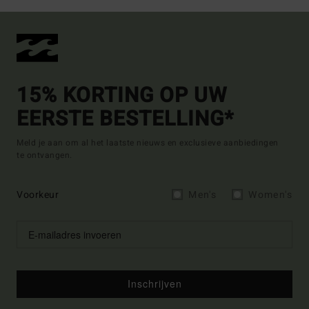
15% KORTING OP UW
EERSTE BESTELLING*
Meld je aan om al het laatste nieuws en exclusieve aanbiedingen
te ontvangen.
Voorkeur
Men's
Women's
Inschrijven