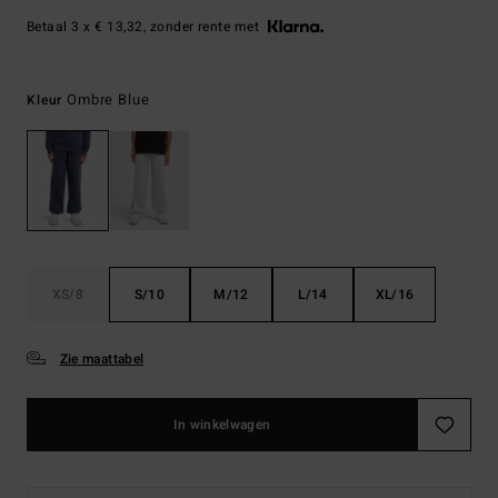
Betaal 3 x € 13,32, zonder rente met
Ombre Blue
Kleur
XS/8
S/10
M/12
L/14
XL/16
Zie maattabel
In winkelwagen