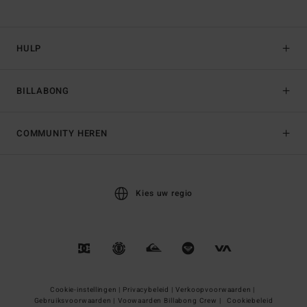
HULP
BILLABONG
COMMUNITY HEREN
Kies uw regio
Cookie-instellingen |
Privacybeleid |
Verkoopvoorwaarden |
Gebruiksvoorwaarden |
Voowaarden Billabong Crew |
Cookiebeleid