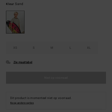
Sand
Kleur
XS
S
M
L
XL
Zie maattabel
Niet op voorraad
Dit product is momenteel niet op voorraad.
Koop andere opties