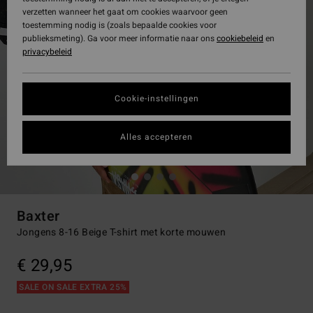
verzetten wanneer het gaat om cookies waarvoor geen
toestemming nodig is (zoals bepaalde cookies voor
publieksmeting). Ga voor meer informatie naar ons
cookiebeleid
en
privacybeleid
Cookie-instellingen
Alles accepteren
Baxter
Jongens 8-16 Beige T-shirt met korte mouwen
€ 29,95
SALE ON SALE EXTRA 25%