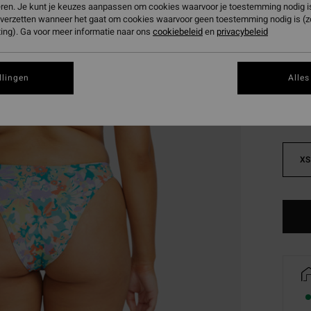
eren. Je kunt je keuzes aanpassen om cookies waarvoor je toestemming nodig is 
SALE 
n verzetten wanneer het gaat om cookies waarvoor geen toestemming nodig is (
ing). Ga voor meer informatie naar ons
cookiebeleid
en
privacybeleid
Kleur
llingen
Alles
XS