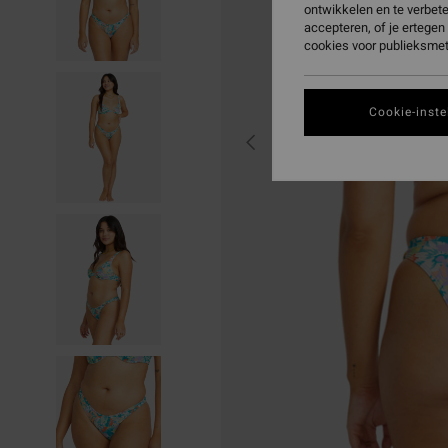
ontwikkelen en te verbet
accepteren, of je ertege
cookies voor publieksmet
Cookie-inste