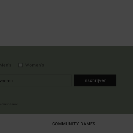
Men's
Women's
Inschrijven
lkomst e-mail
COMMUNITY DAMES