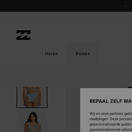
Ga
naar
Productinformatie
Heren
Dames
BEPAAL ZELF WA
Wij en onze partners gebr
raadplegen. Deze persoon
gepersonaliseerde publica
gepersonaliseerde advert