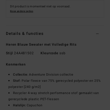
Dit product is momenteel niet op voorraad.
Koop andere opties
Details & functies
Heren Blauw Sweater met Volledige Rits
Stijl
24A481502
Kleurcode
ssb
Kenmerken
Collectie:
Adventure Division collectie
Stof:
Polar fleece van 75% gerecycled polyester en 25%
polyester [240 g/m2]
Recycler 4-way stretch performance stof gemaakt van
gerecyclede plastic PET-flessen
Halslijn:
Capuchon