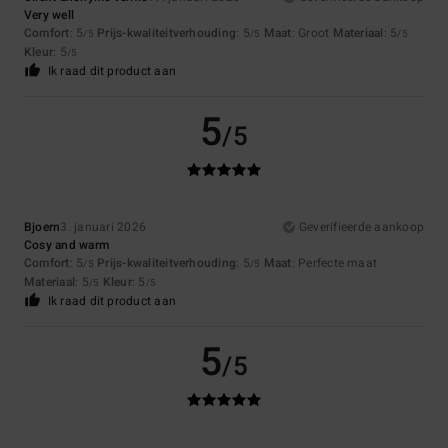
Very well
Comfort
: 5
Prijs-kwaliteitverhouding
: 5
Maat
: Groot
Materiaal
: 5
/5
/5
/5
Kleur
: 5
/5
Ik raad dit product aan
5
/5
Bjoern
3. januari 2026
Geverifieerde aankoop
Cosy and warm
Comfort
: 5
Prijs-kwaliteitverhouding
: 5
Maat
: Perfecte maat
/5
/5
Materiaal
: 5
Kleur
: 5
/5
/5
Ik raad dit product aan
5
/5