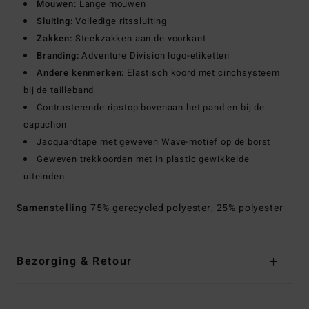
Mouwen:
Lange mouwen
Sluiting:
Volledige ritssluiting
Zakken:
Steekzakken aan de voorkant
Branding:
Adventure Division logo-etiketten
Andere kenmerken:
Elastisch koord met cinchsysteem
bij de tailleband
Contrasterende ripstop bovenaan het pand en bij de
capuchon
Jacquardtape met geweven Wave-motief op de borst
Geweven trekkoorden met in plastic gewikkelde
uiteinden
Samenstelling
75% gerecycled polyester, 25% polyester
Bezorging & Retour