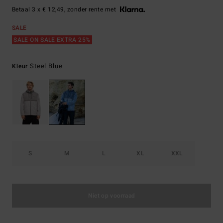
Betaal 3 x € 12,49, zonder rente met
SALE
SALE ON SALE EXTRA 25%
Steel Blue
Kleur
S
M
L
XL
XXL
Niet op voorraad