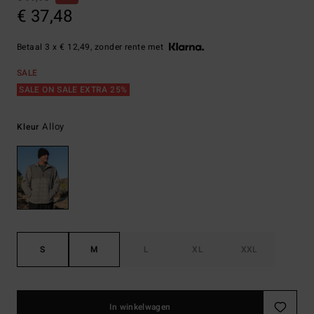
€ 37,48
Betaal 3 x € 12,49, zonder rente met
SALE
SALE ON SALE EXTRA 25%
Alloy
Kleur
S
M
L
XL
XXL
In winkelwagen