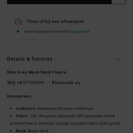
Thuis of bij een afhaalpunt
Levering gepland vanaf
10 augustus
Details & functies
Men Grey Mock Neck Fleece
Stijl
ABYFT00499
Kleurcode
aly
Kenmerken
Collection:
Adventure Division collection
Fabric:
70% Recycled polyester 30% polyester blend
printed Fleece contrast ripstop top yoke fabric [300 g/m2]
Neck:
Mock neck