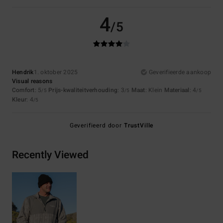
4
/5
Hendrik
1. oktober 2025
Geverifieerde aankoop
Visual reasons
Comfort
: 5
Prijs-kwaliteitverhouding
: 3
Maat
: Klein
Materiaal
: 4
/5
/5
/5
Kleur
: 4
/5
Geverifieerd door
TrustVille
Recently Viewed