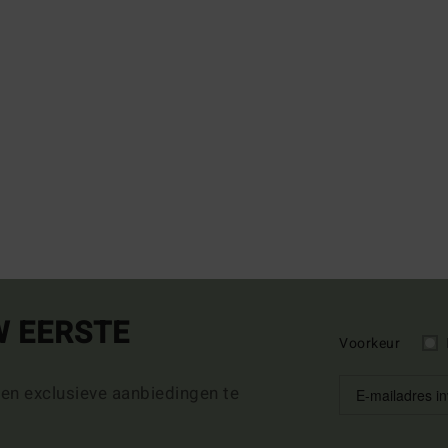
W EERSTE
Voorkeur
 en exclusieve aanbiedingen te