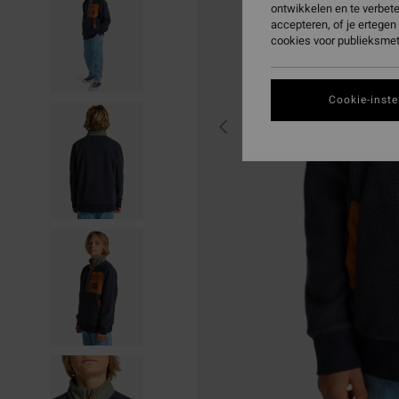
ontwikkelen en te verbet
accepteren, of je ertege
cookies voor publieksmet
Cookie-inste