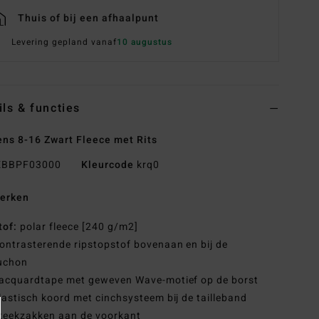
Thuis of bij een afhaalpunt
Levering gepland vanaf
10 augustus
ils & functies
ns 8-16 Zwart Fleece met Rits
BBPF03000
Kleurcode
krq0
erken
tof:
polar fleece [240 g/m2]
ontrasterende ripstopstof bovenaan en bij de
uchon
acquardtape met geweven Wave-motief op de borst
lastisch koord met cinchsysteem bij de tailleband
teekzakken aan de voorkant