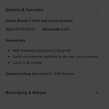
Details & functies
Heren Blauw T-shirt met korte mouwen
Stijl
EBYZT00357
Kleurcode
bnd0
Kenmerken
Stof:
Katoenen jerseystof [160 g/m2]
Zacht aanvoelende zeefdruk op de voor- en achterkant
Label in de zijnaad
Samenstelling
[Hoofdstof] 100% katoen
Bezorging & Retour