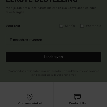
Meld je aan om al het laatste nieuws en exclusieve aanbiedingen
te ontvangen.
Voorkeur
Men's
Women's
Inschrijven
(*) Aanbieding geldig online voor nieuwe leden - De gedetailleerde voorwaarden
zijn beschikbaar in de welkomst e-mail
Vind een winkel
Contact Us