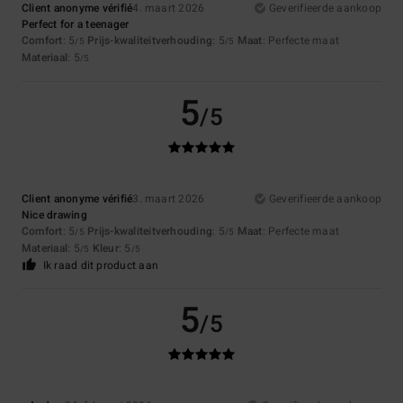
Client anonyme vérifié
4. maart 2026
Geverifieerde aankoop
Perfect for a teenager
Comfort
: 5
Prijs-kwaliteitverhouding
: 5
Maat
: Perfecte maat
/5
/5
Materiaal
: 5
/5
5
/5
Client anonyme vérifié
3. maart 2026
Geverifieerde aankoop
Nice drawing
Comfort
: 5
Prijs-kwaliteitverhouding
: 5
Maat
: Perfecte maat
/5
/5
Materiaal
: 5
Kleur
: 5
/5
/5
Ik raad dit product aan
5
/5