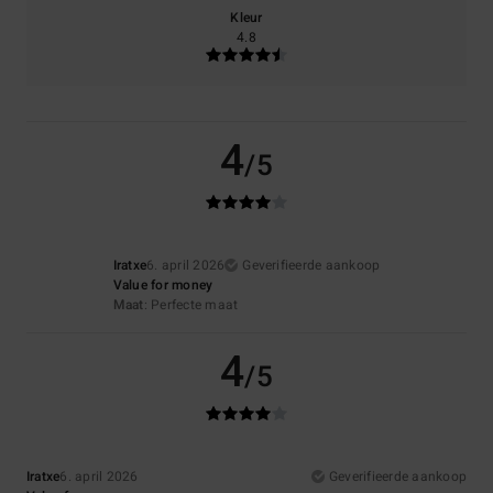
Kleur
4.8
4
/5
Iratxe
6. april 2026
Geverifieerde aankoop
Value for money
Maat
: Perfecte maat
4
/5
Iratxe
6. april 2026
Geverifieerde aankoop