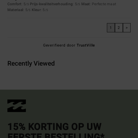
Comfort
: 5
Prijs-kwaliteitverhouding
: 5
Maat
: Perfecte maat
/5
/5
Materiaal
: 5
Kleur
: 5
/5
/5
1
2
>
Geverifieerd door
TrustVille
Recently Viewed
15% KORTING OP UW
EERSTE BESTELLING*