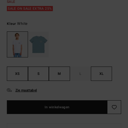
SALE
SALE ON SALE EXTRA 25%
White
Kleur
XS
S
M
L
XL
Zie maattabel
In winkelwagen