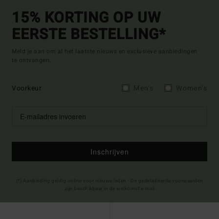
15% KORTING OP UW
EERSTE BESTELLING*
Meld je aan om al het laatste nieuws en exclusieve aanbiedingen
te ontvangen.
Voorkeur
Men's
Women's
Inschrijven
(*) Aanbieding geldig online voor nieuwe leden - De gedetailleerde voorwaarden
zijn beschikbaar in de welkomst e-mail