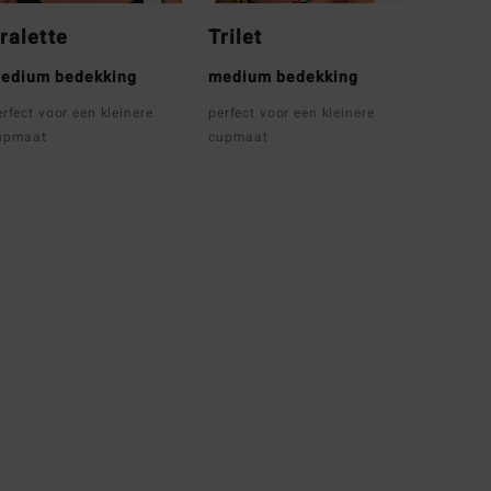
ralette
Trilet
edium bedekking
medium bedekking
erfect voor een kleinere
perfect voor een kleinere
upmaat
cupmaat