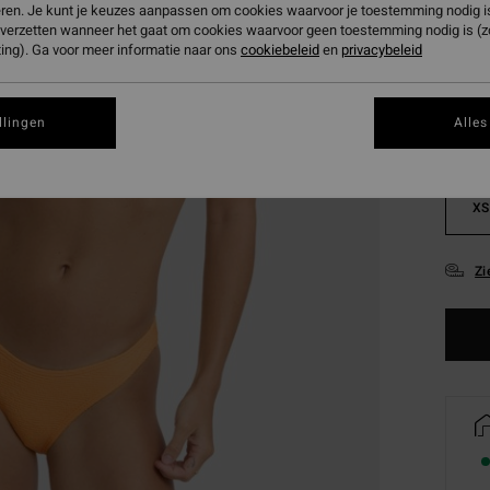
eren. Je kunt je keuzes aanpassen om cookies waarvoor je toestemming nodig is 
Kleur
n verzetten wanneer het gaat om cookies waarvoor geen toestemming nodig is (
ing). Ga voor meer informatie naar ons
cookiebeleid
en
privacybeleid
llingen
Alles
XS
Zi