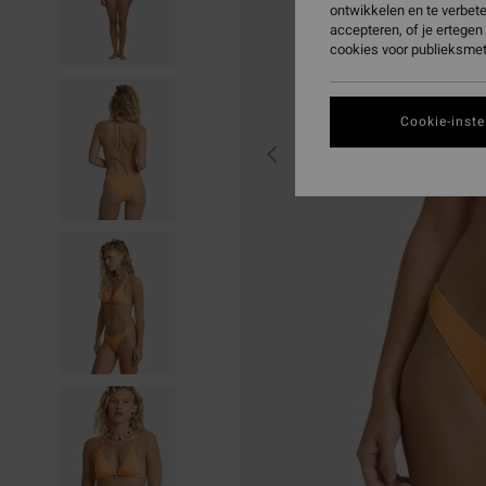
ontwikkelen en te verbet
accepteren, of je ertege
cookies voor publieksmet
Cookie-inste