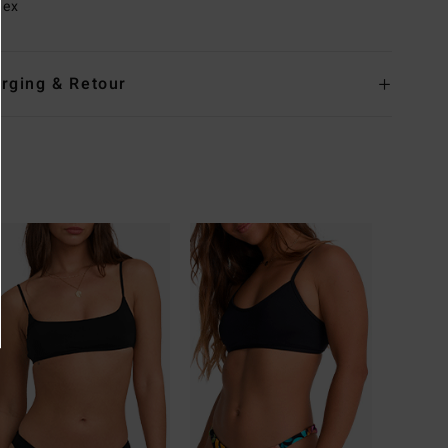
dex
rging & Retour