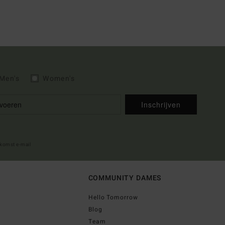
Men's
Women's
Inschrijven
lkomst e-mail
COMMUNITY DAMES
Hello Tomorrow
Blog
Team