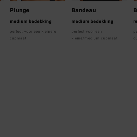
Plunge
Bandeau
B
medium bedekking
medium bedekking
m
perfect voor een kleinere
perfect voor een
p
cupmaat
kleine/medium cupmaat
c