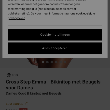
verzetten wanneer het gaat om cookies waarvoor geen
toestemming nodig is (zoals bepaalde cookies voor
publieksmeting). Ga voor meer informatie naar ons
cookiebeleid
en
privacybeleid
Cookie-instellingen
Alles accepteren
ECO
Cross Step Emma - Bikinitop met Beugels
voor Dames
Dames Rood Bikinitop met Beugels
ECO-BONUS