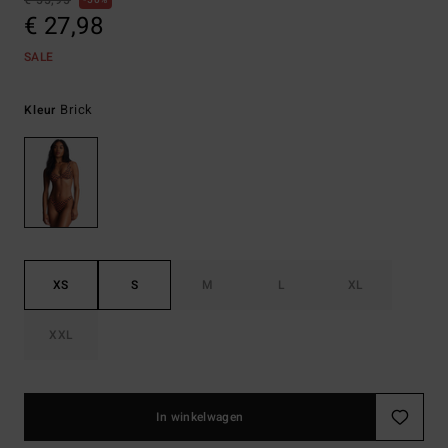
€ 55,95
50%
€ 27,98
SALE
Brick
Kleur
XS
S
M
L
XL
XXL
In winkelwagen