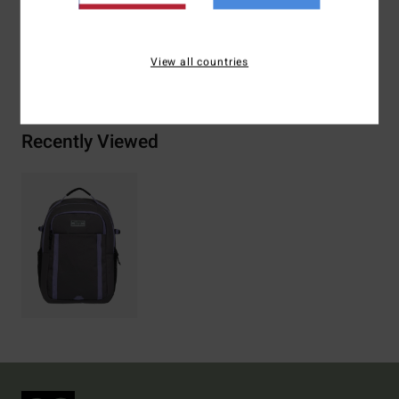
View all countries
Bezorging & Retour
Recently Viewed