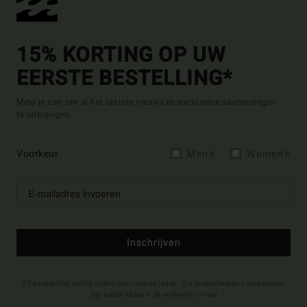
15% KORTING OP UW
EERSTE BESTELLING*
Meld je aan om al het laatste nieuws en exclusieve aanbiedingen
te ontvangen.
Voorkeur
Men's
Women's
Inschrijven
(*) Aanbieding geldig online voor nieuwe leden - De gedetailleerde voorwaarden
zijn beschikbaar in de welkomst e-mail