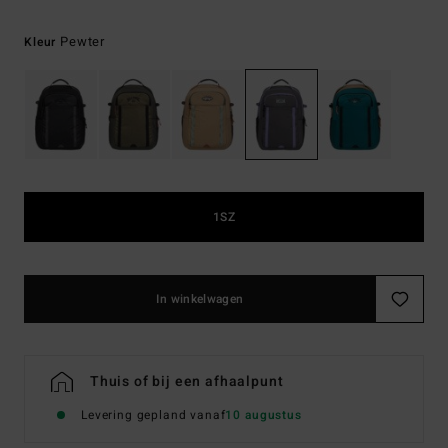
Pewter
Kleur
1SZ
In winkelwagen
Thuis of bij een afhaalpunt
Levering gepland vanaf
10 augustus