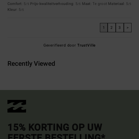
Comfort
: 5
Prijs-kwaliteitverhouding
: 5
Maat
: Te groot
Materiaal
: 5
/5
/5
/5
Kleur
: 5
/5
1
2
3
>
Geverifieerd door
TrustVille
Recently Viewed
15% KORTING OP UW
EERSTE BESTELLING*