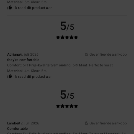
Materiaal
: 5
Kleur
: 5
/5
/5
Ik raad dit product aan
5
/5
Adriana
6. juli 2026
Geverifieerde aankoop
they’re comfortable
Comfort
: 5
Prijs-kwaliteitverhouding
: 5
Maat
: Perfecte maat
/5
/5
Materiaal
: 4
Kleur
: 5
/5
/5
Ik raad dit product aan
5
/5
Lambert
2. juli 2026
Geverifieerde aankoop
Comfortable