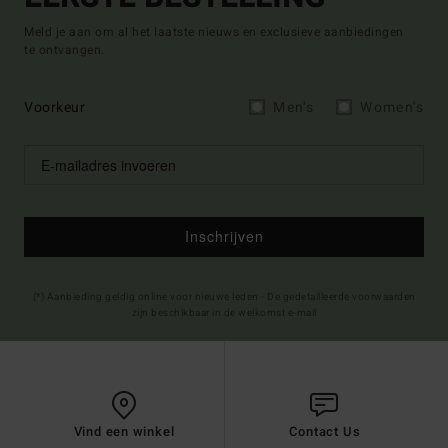
Meld je aan om al het laatste nieuws en exclusieve aanbiedingen
te ontvangen.
Voorkeur
Men's
Women's
Inschrijven
(*) Aanbieding geldig online voor nieuwe leden - De gedetailleerde voorwaarden
zijn beschikbaar in de welkomst e-mail
Vind een winkel
Contact Us