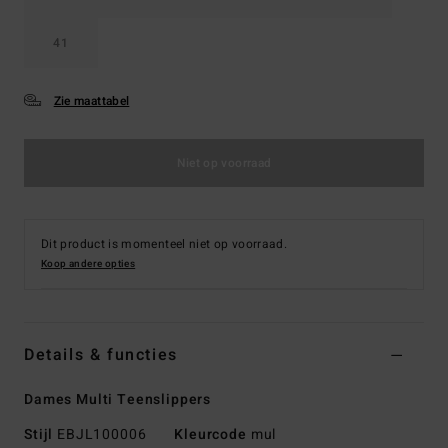
41
Zie maattabel
Niet op voorraad
Dit product is momenteel niet op voorraad.
Koop andere opties
Details & functies
Dames Multi Teenslippers
Stijl
EBJL100006
Kleurcode
mul