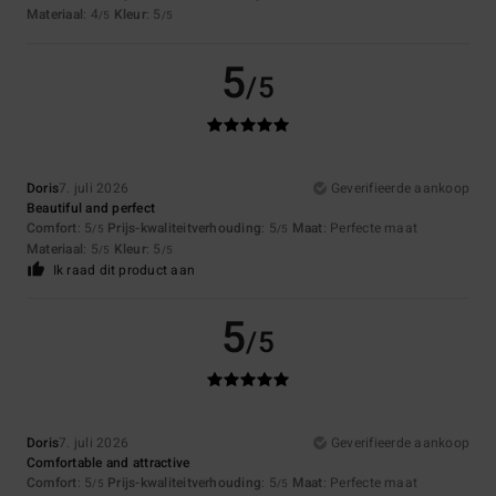
Materiaal
: 4
Kleur
: 5
/5
/5
5
/5
Doris
7. juli 2026
Geverifieerde aankoop
Beautiful and perfect
Comfort
: 5
Prijs-kwaliteitverhouding
: 5
Maat
: Perfecte maat
/5
/5
Materiaal
: 5
Kleur
: 5
/5
/5
Ik raad dit product aan
5
/5
Doris
7. juli 2026
Geverifieerde aankoop
Comfortable and attractive
Comfort
: 5
Prijs-kwaliteitverhouding
: 5
Maat
: Perfecte maat
/5
/5