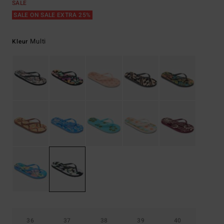
SALE
SALE ON SALE EXTRA 25%
Multi
Kleur
36
37
38
39
40