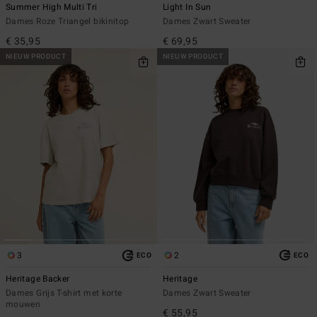
Summer High Multi Tri
Light In Sun
Dames Roze Triangel bikinitop
Dames Zwart Sweater
€ 35,95
€ 69,95
NIEUW PRODUCT
NIEUW PRODUCT
3
2
ECO
ECO
Heritage Backer
Heritage
Dames Grijs T-shirt met korte
Dames Zwart Sweater
mouwen
€ 55,95