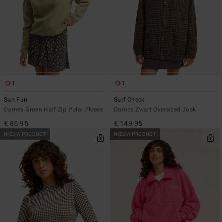
1
1
Sun Fun
Surf Check
Dames Groen Half Zip Polar Fleece
Dames Zwart Oversized Jack
€ 85,95
€ 149,95
NIEUW PRODUCT
NIEUW PRODUCT