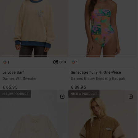
1
1
ECO
Le Love Surf
Sunscape Tully Hi One-Piece
Dames Wit Sweater
Dames Blauw Eendelig Badpak
€ 65,95
€ 89,95
NIEUW PRODUCT
NIEUW PRODUCT