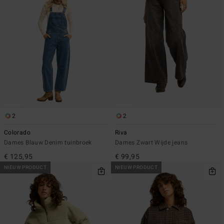
2
2
Colorado
Riva
Dames Blauw Denim tuinbroek
Dames Zwart Wijde jeans
€ 125,95
€ 99,95
NIEUW PRODUCT
NIEUW PRODUCT