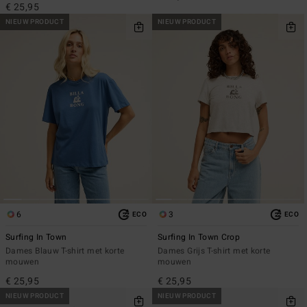
€ 25,95
NIEUW PRODUCT
NIEUW PRODUCT
6
3
ECO
ECO
Surfing In Town
Surfing In Town Crop
Dames Blauw T-shirt met korte
Dames Grijs T-shirt met korte
mouwen
mouwen
€ 25,95
€ 25,95
NIEUW PRODUCT
NIEUW PRODUCT