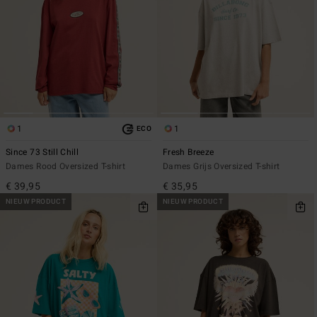
1
1
ECO
Since 73 Still Chill
Fresh Breeze
Dames Rood Oversized T-shirt
Dames Grijs Oversized T-shirt
€ 39,95
€ 35,95
NIEUW PRODUCT
NIEUW PRODUCT