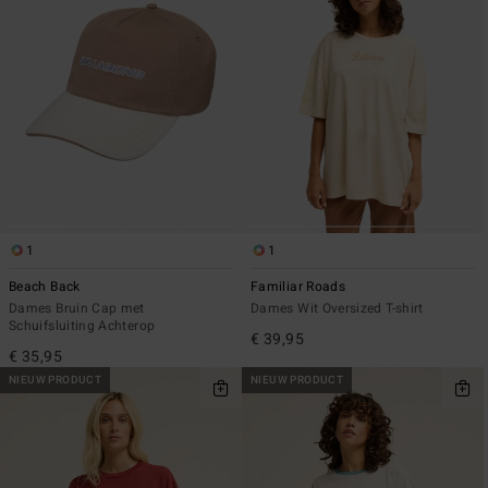
1
1
Beach Back
Familiar Roads
Dames Bruin Cap met
Dames Wit Oversized T-shirt
Schuifsluiting Achterop
€ 39,95
€ 35,95
NIEUW PRODUCT
NIEUW PRODUCT