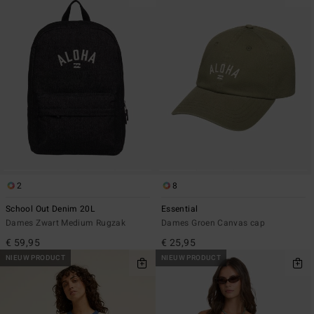
2
8
School Out Denim 20L
Essential
Dames Zwart Medium Rugzak
Dames Groen Canvas cap
€ 59,95
€ 25,95
NIEUW PRODUCT
NIEUW PRODUCT