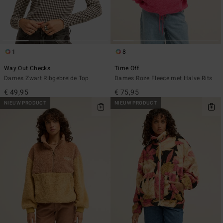
1
8
Way Out Checks
Time Off
Dames Zwart Ribgebreide Top
Dames Roze Fleece met Halve Rits
€ 49,95
€ 75,95
NIEUW PRODUCT
NIEUW PRODUCT