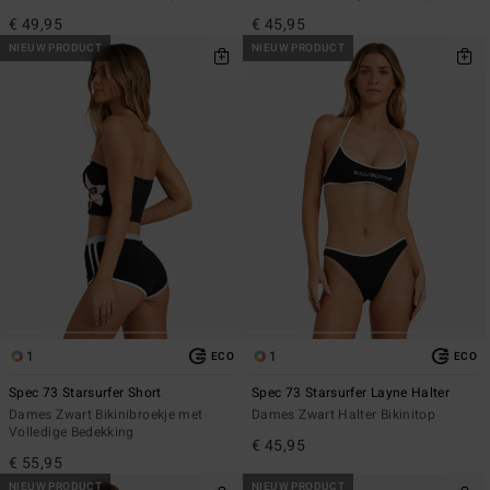
€ 49,95
€ 45,95
NIEUW PRODUCT
NIEUW PRODUCT
1
1
ECO
ECO
Spec 73 Starsurfer Short
Spec 73 Starsurfer Layne Halter
Dames Zwart Bikinibroekje met
Dames Zwart Halter Bikinitop
Volledige Bedekking
€ 45,95
€ 55,95
NIEUW PRODUCT
NIEUW PRODUCT