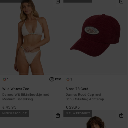
1
1
ECO
Wild Waters Zoe
Since 73 Cord
Dames Wit Bikinibroekje met
Dames Rood Cap met
Medium Bedekking
Schuifsluiting Achterop
€ 45,95
€ 29,95
NIEUW PRODUCT
NIEUW PRODUCT