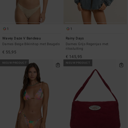
1
1
Wavey Daze V Bandeau
Rainy Days
Dames Beige Bikinitop met Beugels
Dames Grijs Regenjas met
ritssluiting
€ 55,95
€ 145,95
NIEUW PRODUCT
NIEUW PRODUCT