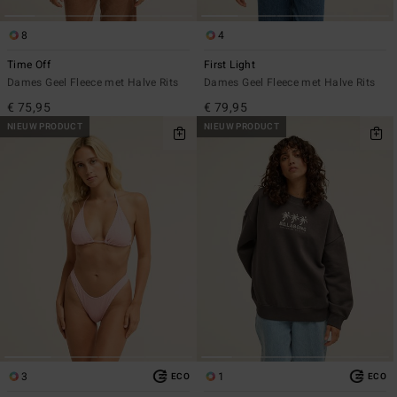
8
4
Time Off
First Light
Dames Geel Fleece met Halve Rits
Dames Geel Fleece met Halve Rits
€ 75,95
€ 79,95
NIEUW PRODUCT
NIEUW PRODUCT
3
1
ECO
ECO