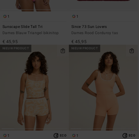
1
1
Sunscape Slide Tall Tri
Since 73 Sun Lovers
Dames Blauw Triangel bikinitop
Dames Rood Corduroy tas
€ 45,95
€ 45,95
NIEUW PRODUCT
NIEUW PRODUCT
1
1
ECO
ECO