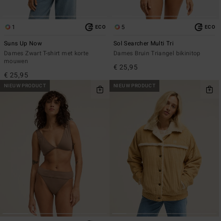
1
5
ECO
ECO
Suns Up Now
Sol Searcher Multi Tri
Dames Zwart T-shirt met korte
Dames Bruin Triangel bikinitop
mouwen
€ 25,95
€ 25,95
NIEUW PRODUCT
NIEUW PRODUCT