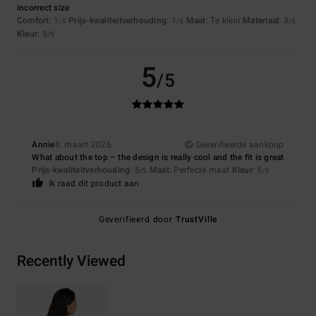
incorrect size
Comfort
: 1
Prijs-kwaliteitverhouding
: 1
Maat
: Te klein
Materiaal
: 3
/5
/5
/5
Kleur
: 5
/5
5
/5
Annie
8. maart 2026
Geverifieerde aankoop
What about the top – the design is really cool and the fit is great
Prijs-kwaliteitverhouding
: 5
Maat
: Perfecte maat
Kleur
: 5
/5
/5
Ik raad dit product aan
Geverifieerd door
TrustVille
Recently Viewed