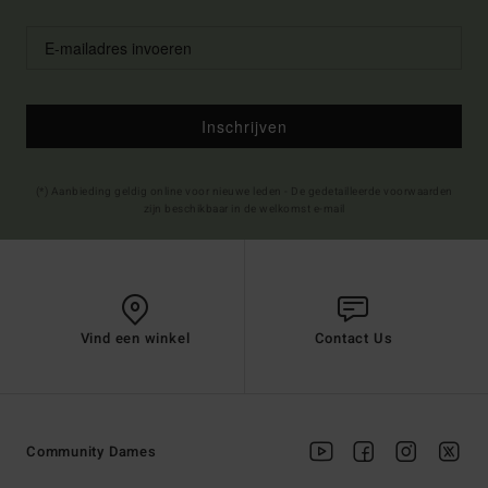
Inschrijven
(*) Aanbieding geldig online voor nieuwe leden - De gedetailleerde voorwaarden
zijn beschikbaar in de welkomst e-mail
Vind een winkel
Contact Us
Community Dames