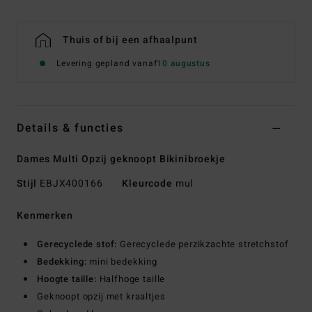
Thuis of bij een afhaalpunt
Levering gepland vanaf
10 augustus
Details & functies
Dames Multi Opzij geknoopt Bikinibroekje
Stijl
EBJX400166
Kleurcode
mul
Kenmerken
Gerecyclede stof:
Gerecyclede perzikzachte stretchstof
Bedekking:
mini bedekking
Hoogte taille:
Halfhoge taille
Geknoopt opzij met kraaltjes