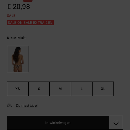
€ 20,98
SALE
SALE ON SALE EXTRA 25%
Multi
Kleur
XS
S
M
L
XL
Zie maattabel
In winkelwagen