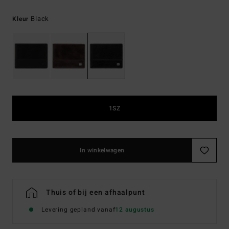
Black
Kleur
1SZ
In winkelwagen
Thuis of bij een afhaalpunt
Levering gepland vanaf
12 augustus