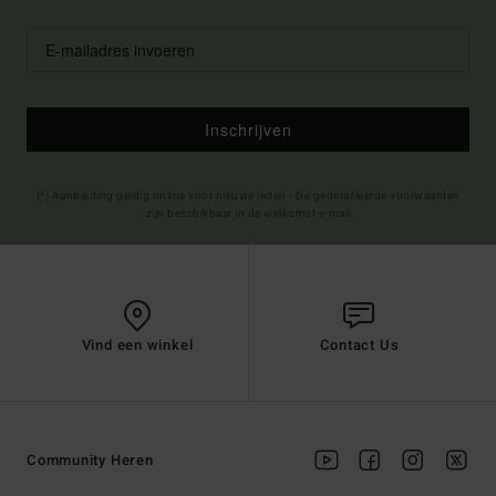
Inschrijven
(*) Aanbieding geldig online voor nieuwe leden - De gedetailleerde voorwaarden
zijn beschikbaar in de welkomst e-mail
Vind een winkel
Contact Us
Community Heren