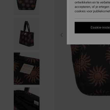
ontwikkelen en te verbet
accepteren, of je ertege
cookies voor publieksmet
Cookie-inste