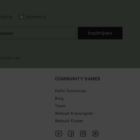
Men's
Women's
Inschrijven
lkomst e-mail
COMMUNITY DAMES
Hello Tomorrow
Blog
Team
Wetsuit Kopersgids
Wetsuit Finder