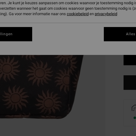
eren. Je kunt je keuzes aanpassen om cookies waarvoor je toestemming nodig is 
Kleur
n verzetten wanneer het gaat om cookies waarvoor geen toestemming nodig is (
ing). Ga voor meer informatie naar ons
cookiebeleid
en
privacybeleid
llingen
Alles