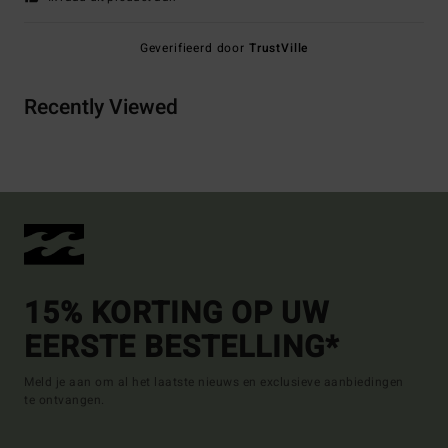
Geverifieerd door
TrustVille
Recently Viewed
15% KORTING OP UW
EERSTE BESTELLING*
Meld je aan om al het laatste nieuws en exclusieve aanbiedingen
te ontvangen.