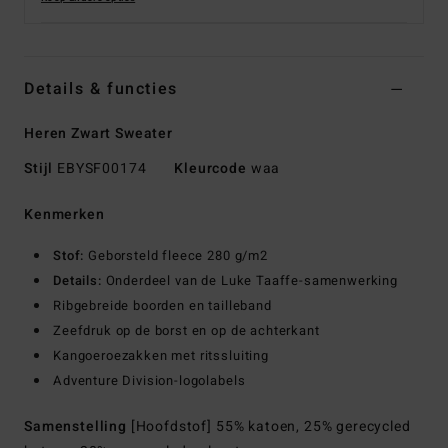
Details & functies
Heren Zwart Sweater
Stijl
EBYSF00174
Kleurcode
waa
Kenmerken
Stof:
Geborsteld fleece 280 g/m2
Details:
Onderdeel van de Luke Taaffe-samenwerking
Ribgebreide boorden en tailleband
Zeefdruk op de borst en op de achterkant
Kangoeroezakken met ritssluiting
Adventure Division-logolabels
Samenstelling
[Hoofdstof] 55% katoen, 25% gerecycled