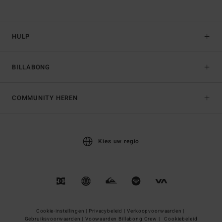
HULP
BILLABONG
COMMUNITY HEREN
Kies uw regio
Cookie-instellingen |
Privacybeleid |
Verkoopvoorwaarden |
Gebruiksvoorwaarden |
Voowaarden Billabong Crew |
Cookiebeleid