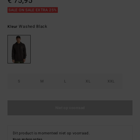
€ 75,95
SALE ON SALE EXTRA 25%
Washed Black
Kleur
S
M
L
XL
XXL
Niet op voorraad
Dit product is momenteel niet op voorraad.
Koop andere opties