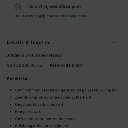
Thuis of bij een afhaalpunt
Levering gepland vanaf
11 augustus
Details & functies
Jongens 8-16 Groen Hoody
Stijl
EBBSF00132
Kleurcode
bmr0
Kenmerken
Stof:
Stof van katoen en gerecycled polyester 280 g/m2
Zeefdruk op de borst en op de achterkant
Ongeborstelde binnenkant
Kangoeroezak
Gewassen voor een zacht gevoel
Billabong etiket in de zijnaad