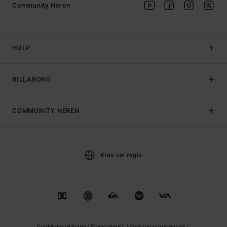
Community Heren
HULP
BILLABONG
COMMUNITY HEREN
Kies uw regio
Cookie-instellingen |
Privacybeleid |
Verkoopvoorwaarden |