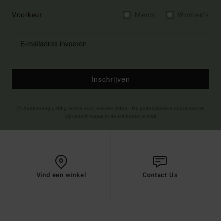
Voorkeur
Men's
Women's
Inschrijven
(*) Aanbieding geldig online voor nieuwe leden - De gedetailleerde voorwaarden
zijn beschikbaar in de welkomst e-mail
Vind een winkel
Contact Us