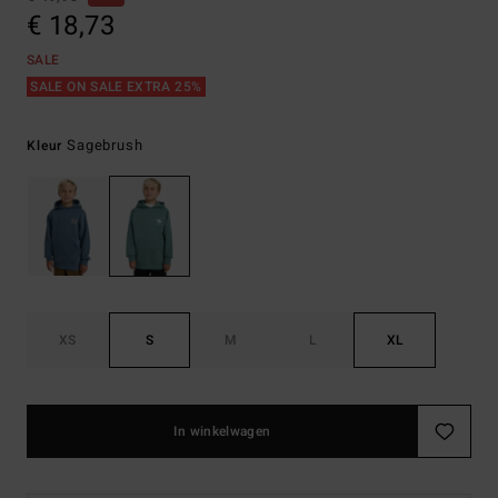
€ 18,73
SALE
SALE ON SALE EXTRA 25%
Sagebrush
Kleur
XS
S
M
L
XL
In winkelwagen