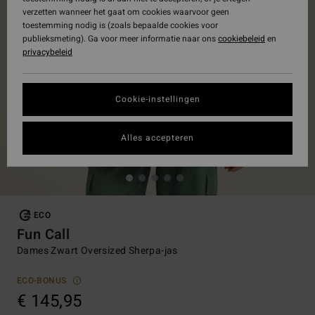
verzetten wanneer het gaat om cookies waarvoor geen
toestemming nodig is (zoals bepaalde cookies voor
publieksmeting). Ga voor meer informatie naar ons
cookiebeleid
en
privacybeleid
Cookie-instellingen
Alles accepteren
ECO
Fun Call
Dames Zwart Oversized Sherpa-jas
ECO-BONUS
€ 145,95