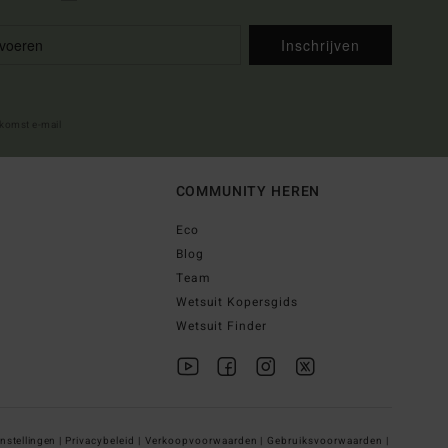
Inschrijven
lkomst e-mail
COMMUNITY HEREN
Eco
Blog
Team
Wetsuit Kopersgids
Wetsuit Finder
nstellingen |
Privacybeleid |
Verkoopvoorwaarden |
Gebruiksvoorwaarden |