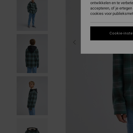
ontwikkelen en te verbet
accepteren, of je ertege
cookies voor publieksmet
Cookie-inste