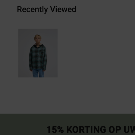
Recently Viewed
15% KORTING OP U