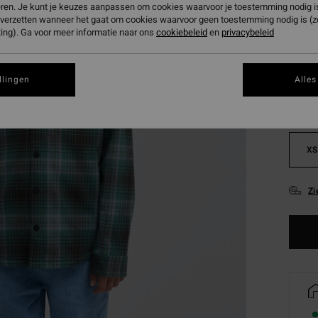
eren. Je kunt je keuzes aanpassen om cookies waarvoor je toestemming nodig is 
n verzetten wanneer het gaat om cookies waarvoor geen toestemming nodig is (
ing). Ga voor meer informatie naar ons
cookiebeleid
en
privacybeleid
Kleur
llingen
Alles
XS
Zi