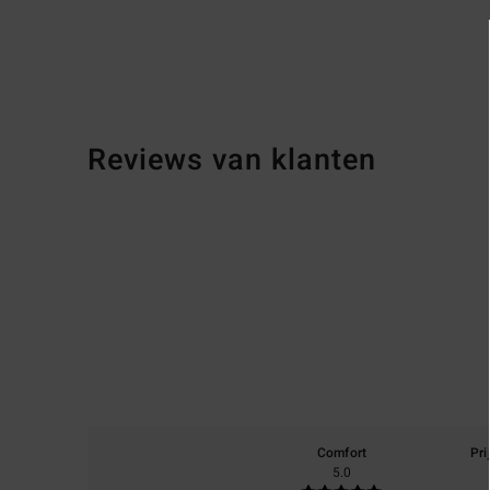
Reviews van klanten
Comfort
Pri
5.0