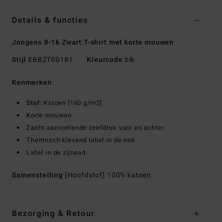
Details & functies
Jongens 8-16 Zwart T-shirt met korte mouwen
Stijl
EBBZT00181
Kleurcode
blk
Kenmerken
Stof:
Katoen [160 g/m2]
Korte mouwen
Zacht aanvoelende zeefdruk voor en achter.
Thermisch klevend label in de nek
Label in de zijnaad
Samenstelling
[Hoofdstof] 100% katoen
Bezorging & Retour