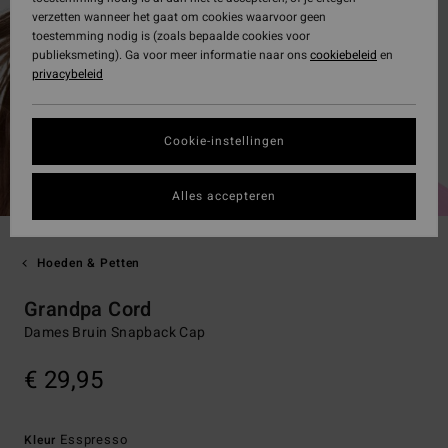
verzetten wanneer het gaat om cookies waarvoor geen
toestemming nodig is (zoals bepaalde cookies voor
publieksmeting). Ga voor meer informatie naar ons
cookiebeleid
en
privacybeleid
Cookie-instellingen
Alles accepteren
Hoeden & Petten
Grandpa Cord
Dames Bruin Snapback Cap
€ 29,95
Esspresso
Kleur