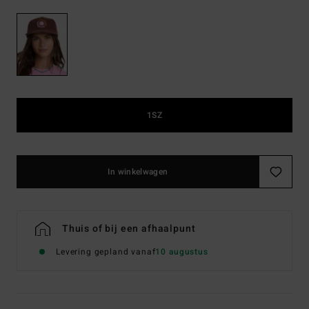
1SZ
In winkelwagen
Thuis of bij een afhaalpunt
Levering gepland vanaf
10 augustus