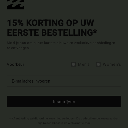
15% KORTING OP UW
EERSTE BESTELLING*
Meld je aan om al het laatste nieuws en exclusieve aanbiedingen
te ontvangen.
Voorkeur
Men's
Women's
Inschrijven
(*) Aanbieding geldig online voor nieuwe leden - De gedetailleerde voorwaarden
zijn beschikbaar in de welkomst e-mail