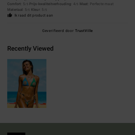
Comfort
: 5
Prijs-kwaliteitverhouding
: 4
Maat
: Perfecte maat
/5
/5
Materiaal
: 5
Kleur
: 5
/5
/5
Ik raad dit product aan
Geverifieerd door
TrustVille
Recently Viewed