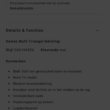
Dit product is momenteel niet op voorraad.
Koop andere opties
Details & functies
Dames Multi Triangel bikinitop
Stijl
24O144506
Kleurcode
mul
Kenmerken
Stof:
Stof van gerecycled nylon en elastaan
Remi Tri model
Medium bustebedekking
Koordjes rond de hals en in het midden op de rug
Verwijderbare pads
Plaatsingsprint op bekers
Logoborduursel