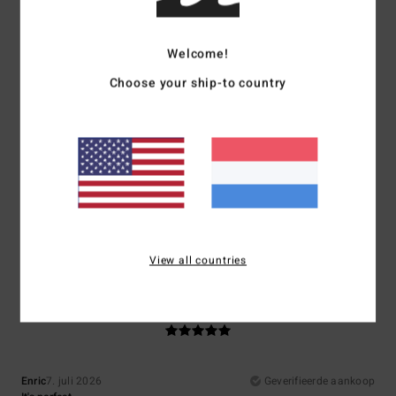
Comfort
Prijs-kwaliteitverhouding
5.0
4.3
Welcome!
Choose your ship-to country
Maat
Materiaal
5.0
Te klein
Te groot
Kleur
5.0
View all countries
5
/5
Enric
7. juli 2026
Geverifieerde aankoop