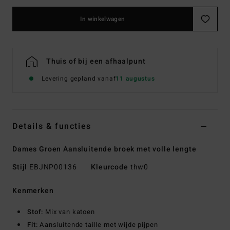
In winkelwagen
Thuis of bij een afhaalpunt
Levering gepland vanaf
11 augustus
Details & functies
Dames Groen Aansluitende broek met volle lengte
Stijl
EBJNP00136
Kleurcode
thw0
Kenmerken
Stof:
Mix van katoen
Fit:
Aansluitende taille met wijde pijpen