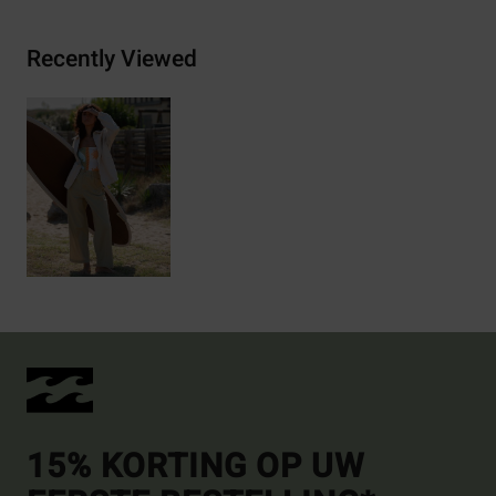
Recently Viewed
15% KORTING OP UW