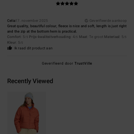
Celia
17. november 2025
Geverifieerde aankoop
Great quality, beautiful colour, fleece is nice and soft, length is just right
and the zip at the bottom hem is practical.
Comfort
: 5
Prijs-kwaliteitverhouding
: 4
Maat
: Te groot
Materiaal
: 5
/5
/5
/5
Kleur
: 5
/5
Ik raad dit product aan
Geverifieerd door
TrustVille
Recently Viewed