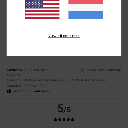
Catherine
26. januari 2026
Geverifieerde aankoop
Impeccable size
Comfort
: 5
Prijs-kwaliteitverhouding
: 5
Maat
: Perfecte maat
/5
/5
Materiaal
: 5
/5
Ik raad dit product aan
View all countries
5
/5
Marianne
25. januari 2026
Geverifieerde aankoop
Fijn jack
Comfort
: 5
Prijs-kwaliteitverhouding
: 5
Maat
: Perfecte maat
/5
/5
Materiaal
: 5
Kleur
: 5
/5
/5
Ik raad dit product aan
5
/5