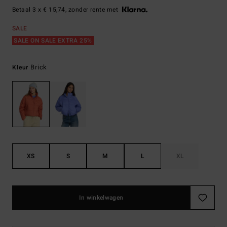
Betaal 3 x € 15,74, zonder rente met
SALE
SALE ON SALE EXTRA 25%
Brick
Kleur
XS
S
M
L
XL
In winkelwagen