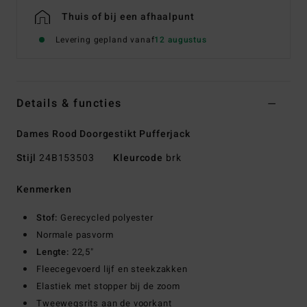
Thuis of bij een afhaalpunt
Levering gepland vanaf
12 augustus
Details & functies
Dames Rood Doorgestikt Pufferjack
Stijl
24B153503
Kleurcode
brk
Kenmerken
Stof:
Gerecycled polyester
Normale pasvorm
Lengte:
22,5"
Fleecegevoerd lijf en steekzakken
Elastiek met stopper bij de zoom
Tweewegsrits aan de voorkant