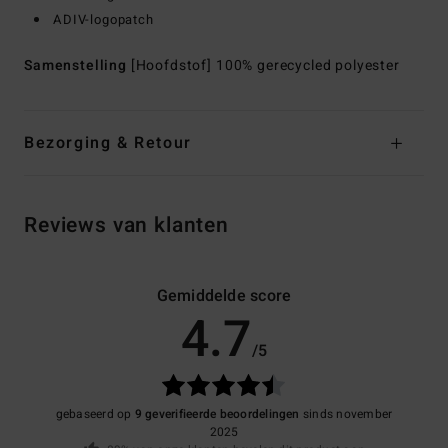
ADIV-logopatch
Samenstelling
[Hoofdstof] 100% gerecycled polyester
Bezorging & Retour
Reviews van klanten
Gemiddelde score
4.7
/5
gebaseerd op
9 geverifieerde beoordelingen
sinds november
2025