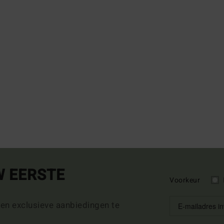
W EERSTE
Voorkeur
 en exclusieve aanbiedingen te