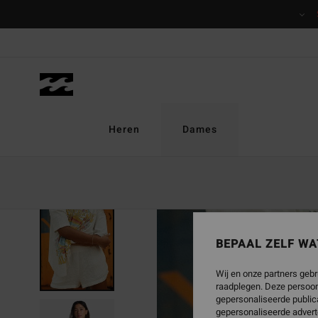
Ga
naar
Productinformatie
Heren
Dames
BEPAAL ZELF WA
Wij en onze partners gebr
raadplegen. Deze persoon
gepersonaliseerde publica
gepersonaliseerde advert