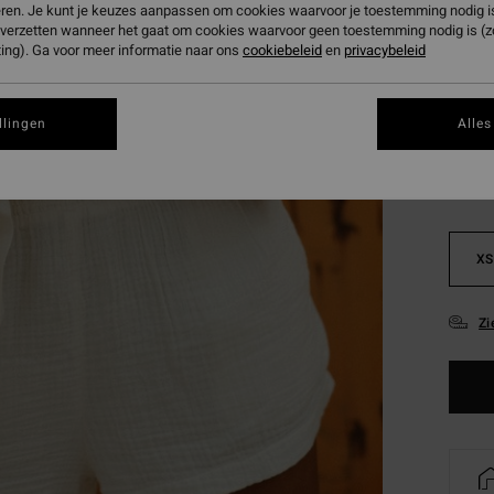
Betaal 
eren. Je kunt je keuzes aanpassen om cookies waarvoor je toestemming nodig is 
n verzetten wanneer het gaat om cookies waarvoor geen toestemming nodig is (
ing). Ga voor meer informatie naar ons
cookiebeleid
en
privacybeleid
Kleur
llingen
Alles
XS
Zi