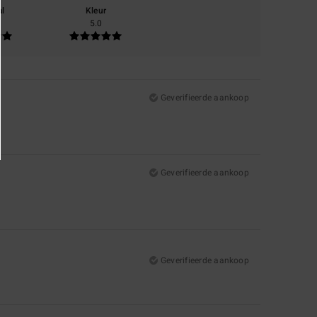
al
Kleur
5.0
Geverifieerde aankoop
Geverifieerde aankoop
Geverifieerde aankoop