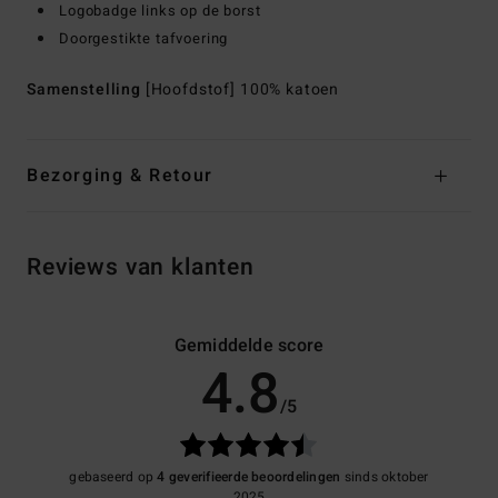
Logobadge links op de borst
Doorgestikte tafvoering
Samenstelling
[Hoofdstof] 100% katoen
Bezorging & Retour
Reviews van klanten
Gemiddelde score
4.8
/5
gebaseerd op
4 geverifieerde beoordelingen
sinds oktober
2025