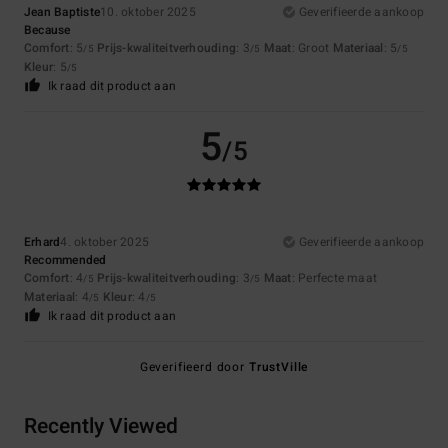
Jean Baptiste
10. oktober 2025
Geverifieerde aankoop
Because
Comfort
: 5
Prijs-kwaliteitverhouding
: 3
Maat
: Groot
Materiaal
: 5
/5
/5
/5
Kleur
: 5
/5
Ik raad dit product aan
5
/5
Erhard
4. oktober 2025
Geverifieerde aankoop
Recommended
Comfort
: 4
Prijs-kwaliteitverhouding
: 3
Maat
: Perfecte maat
/5
/5
Materiaal
: 4
Kleur
: 4
/5
/5
Ik raad dit product aan
Geverifieerd door
TrustVille
Recently Viewed