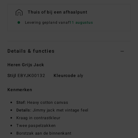
Thuis of bij een afhaalpunt
Levering gepland vanaf
11 augustus
Details & functies
Heren Grijs Jack
Stijl
EBYJK00132
Kleurcode
aly
Kenmerken
Stof:
Heavy cotton canvas
Details:
Jimmy jack met vintage feel
Kraag in contrastkleur
Twee paspelzakken
Borstzak aan de binnenkant