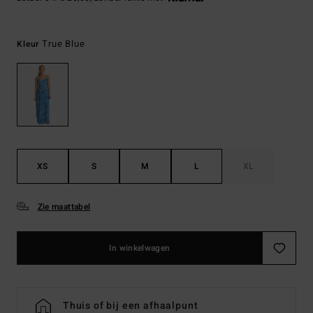
True Blue
Kleur
XS
S
M
L
XL
Zie maattabel
In winkelwagen
Thuis of bij een afhaalpunt