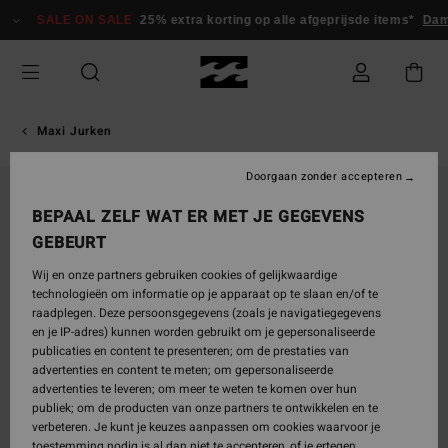
Ga
SALE ON SALE
25% extra korting op alle afgeprijsde items*
Dame
naar
Productinformatie
Maxi Jurken
Doorgaan zonder accepteren
BEPAAL ZELF WAT ER MET JE GEGEVENS
GEBEURT
Wij en onze partners gebruiken cookies of gelijkwaardige
technologieën om informatie op je apparaat op te slaan en/of te
raadplegen. Deze persoonsgegevens (zoals je navigatiegegevens
en je IP-adres) kunnen worden gebruikt om je gepersonaliseerde
publicaties en content te presenteren; om de prestaties van
advertenties en content te meten; om gepersonaliseerde
advertenties te leveren; om meer te weten te komen over hun
publiek; om de producten van onze partners te ontwikkelen en te
verbeteren. Je kunt je keuzes aanpassen om cookies waarvoor je
toestemming nodig is al dan niet te accepteren, of je ertegen