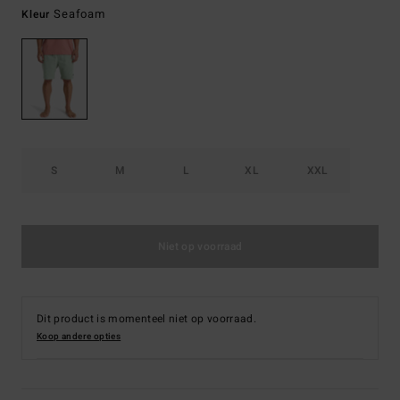
Seafoam
Kleur
S
M
L
XL
XXL
Niet op voorraad
Dit product is momenteel niet op voorraad.
Koop andere opties