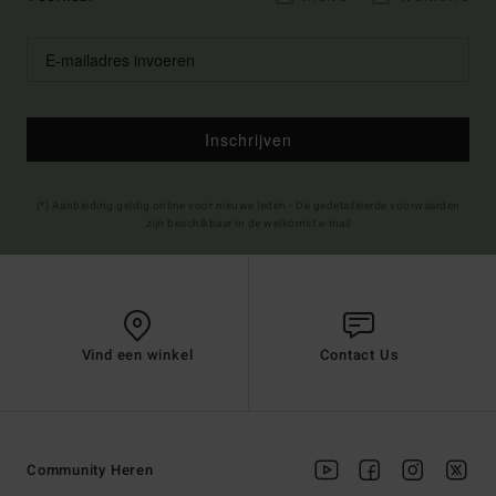
Inschrijven
(*) Aanbieding geldig online voor nieuwe leden - De gedetailleerde voorwaarden
zijn beschikbaar in de welkomst e-mail
Vind een winkel
Contact Us
Community Heren