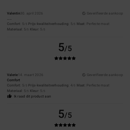
Valentin
30. april 2026
Geverifieerde aankoop
.....
Comfort
: 5
Prijs-kwaliteitverhouding
: 5
Maat
: Perfecte maat
/5
/5
Materiaal
: 5
Kleur
: 5
/5
/5
5
/5
Valerie
14. maart 2026
Geverifieerde aankoop
Comfort
Comfort
: 5
Prijs-kwaliteitverhouding
: 4
Maat
: Perfecte maat
/5
/5
Materiaal
: 5
Kleur
: 5
/5
/5
Ik raad dit product aan
5
/5