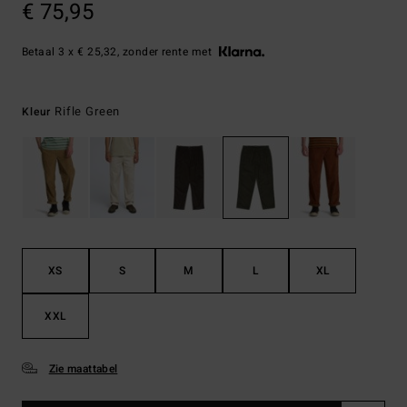
€ 75,95
Betaal 3 x € 25,32, zonder rente met
Rifle Green
Kleur
XS
S
M
L
XL
XXL
Zie maattabel