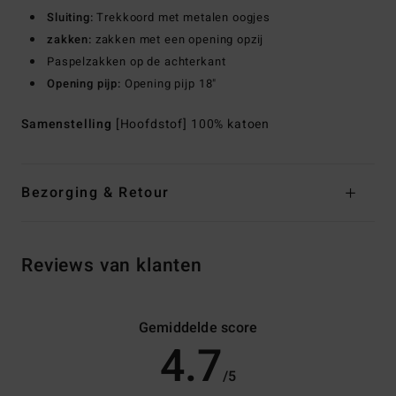
Sluiting:
Trekkoord met metalen oogjes
zakken:
zakken met een opening opzij
Paspelzakken op de achterkant
Opening pijp:
Opening pijp 18"
Samenstelling
[Hoofdstof] 100% katoen
Bezorging & Retour
Reviews van klanten
Gemiddelde score
4.7
/5