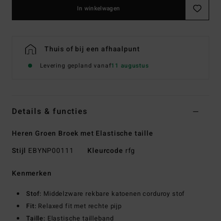
In winkelwagen
Thuis of bij een afhaalpunt
Levering gepland vanaf
11 augustus
Details & functies
Heren Groen Broek met Elastische taille
Stijl
EBYNP00111
Kleurcode
rfg
Kenmerken
Stof:
Middelzware rekbare katoenen corduroy stof
Fit:
Relaxed fit met rechte pijp
Taille:
Elastische tailleband