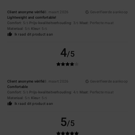
Client anonyme vérifié
8. maart 2026
Geverifieerde aankoop
Lightweight and comfortable!
Comfort
: 5
Prijs-kwaliteitverhouding
: 3
Maat
: Perfecte maat
/5
/5
Materiaal
: 5
Kleur
: 5
/5
/5
Ik raad dit product aan
4
/5
Client anonyme vérifié
3. maart 2026
Geverifieerde aankoop
Comfortable
Comfort
: 5
Prijs-kwaliteitverhouding
: 4
Maat
: Perfecte maat
/5
/5
Materiaal
: 5
Kleur
: 5
/5
/5
Ik raad dit product aan
5
/5