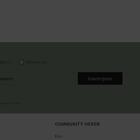
Men's
Women's
Inschrijven
lkomst e-mail
COMMUNITY HEREN
Eco