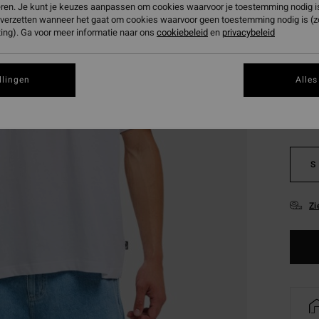
eren. Je kunt je keuzes aanpassen om cookies waarvoor je toestemming nodig is 
SALE 
n verzetten wanneer het gaat om cookies waarvoor geen toestemming nodig is (
ing). Ga voor meer informatie naar ons
cookiebeleid
en
privacybeleid
Kleur
llingen
Alles
S
Zi