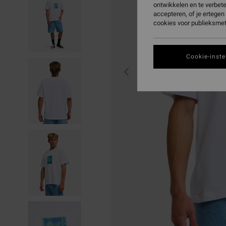
ontwikkelen en te verbet
accepteren, of je ertege
cookies voor publieksmet
Cookie-inste