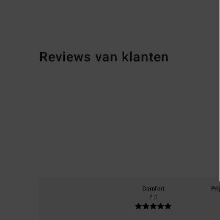
Reviews van klanten
Comfort
Pri
5.0