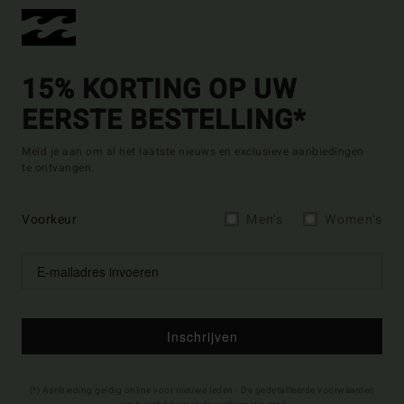
15% KORTING OP UW
EERSTE BESTELLING*
Meld je aan om al het laatste nieuws en exclusieve aanbiedingen
te ontvangen.
Voorkeur
Men's
Women's
Inschrijven
(*) Aanbieding geldig online voor nieuwe leden - De gedetailleerde voorwaarden