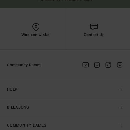
zijn beschikbaar in de welkomst e-mail
Vind een winkel
Contact Us
Community Dames
HULP
BILLABONG
COMMUNITY DAMES