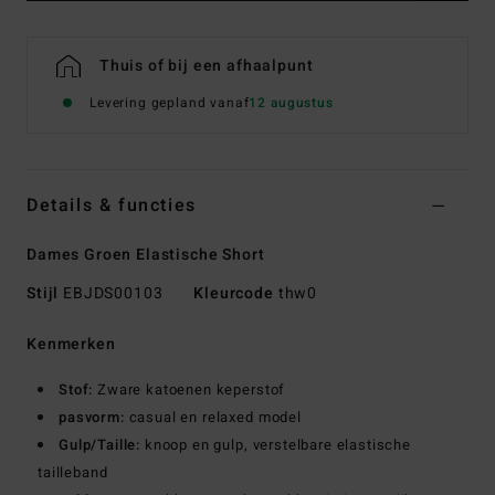
Thuis of bij een afhaalpunt
Levering gepland vanaf
12 augustus
Details & functies
Dames Groen Elastische Short
Stijl
EBJDS00103
Kleurcode
thw0
Kenmerken
Stof:
Zware katoenen keperstof
pasvorm:
casual en relaxed model
Gulp/Taille:
knoop en gulp, verstelbare elastische
tailleband