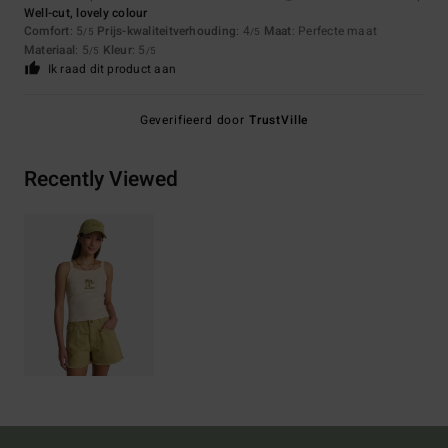
Well-cut, lovely colour
Comfort
: 5
Prijs-kwaliteitverhouding
: 4
Maat
: Perfecte maat
/5
/5
Materiaal
: 5
Kleur
: 5
/5
/5
Ik raad dit product aan
Geverifieerd door
TrustVille
Recently Viewed