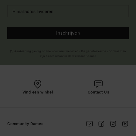
Inschrijven
(*) Aanbieding geldig online voor nieuwe leden - De gedetailleerde voorwaarden
zijn beschikbaar in de welkomst e-mail
Vind een winkel
Contact Us
Community Dames