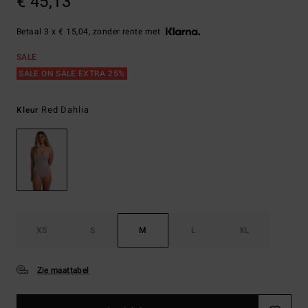
€ 45,13
Betaal 3 x € 15,04, zonder rente met
SALE
SALE ON SALE EXTRA 25%
Red Dahlia
Kleur
XS
S
M
L
XL
Zie maattabel