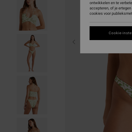
ontwikkelen en te verbet
accepteren, of je ertege
cookies voor publieksmet
Cookie-inste