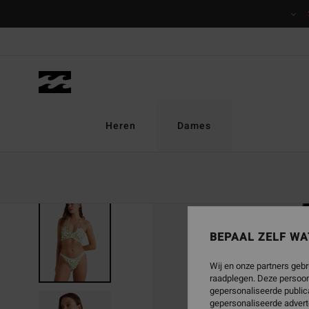
Ga
naar
Productinformatie
Heren
Dames
BEPAAL ZELF WA
Wij en onze partners gebr
raadplegen. Deze persoon
gepersonaliseerde publica
gepersonaliseerde advert